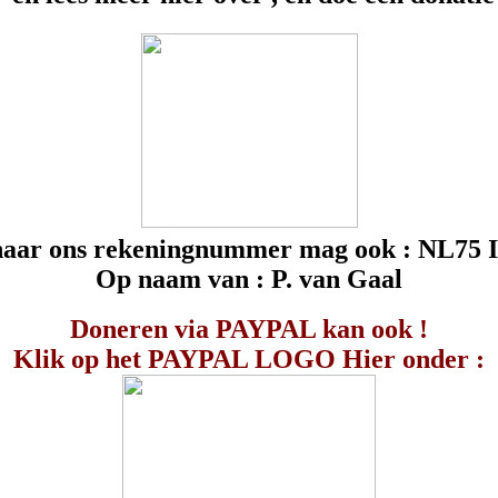
e naar ons rekeningnummer mag ook :
NL75 I
Op naam van :
P. van Gaal
Doneren via PAYPAL kan ook !
Klik op het PAYPAL LOGO Hier onder :