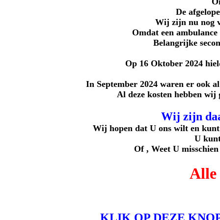
On
De afgelope
Wij zijn nu nog v
Omdat een ambulance n
Belangrijke secon
Op 16 Oktober 2024 hiel
In September 2024 waren er ook al 
Al deze kosten hebben wij 
Wij zijn da
Wij hopen dat U ons wilt en kunt
U kunt
Of , Weet U misschien
Alle
KLIK OP DEZE KNO