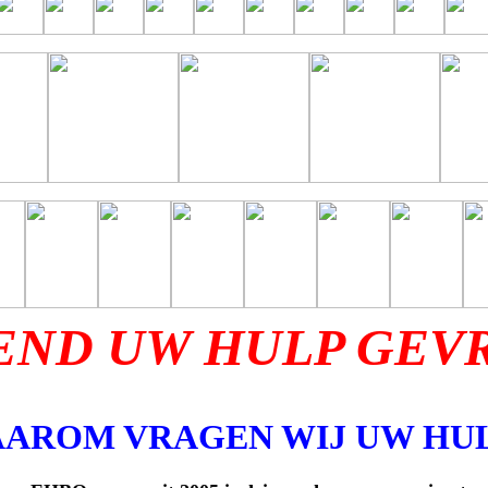
END UW HULP GEVR
AROM VRAGEN WIJ UW HUL