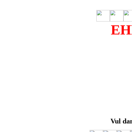
EH
Vul dan