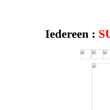
Iedereen :
S