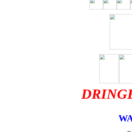
DRING
WA