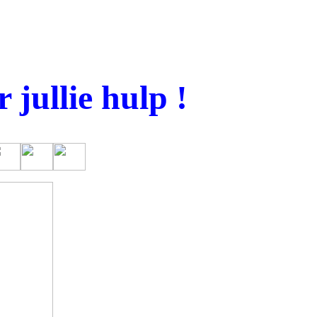
 jullie hulp !