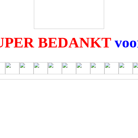
UPER BEDANKT
voor